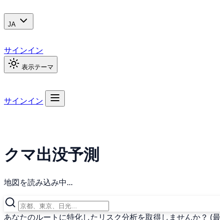
JA
サインイン
表示テーマ
サインイン
クマ出没予測
地図を読み込み中...
あなたのルートに特化したリスク分析を取得しませんか？ (最終