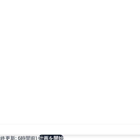
更新: 6時間前)
計画を開始