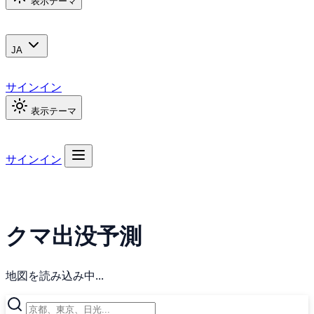
表示テーマ
JA
サインイン
表示テーマ
サインイン
クマ出没予測
地図を読み込み中...