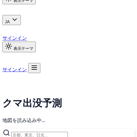
表示テーマ
JA
サインイン
表示テーマ
サインイン
クマ出没予測
地図を読み込み中...