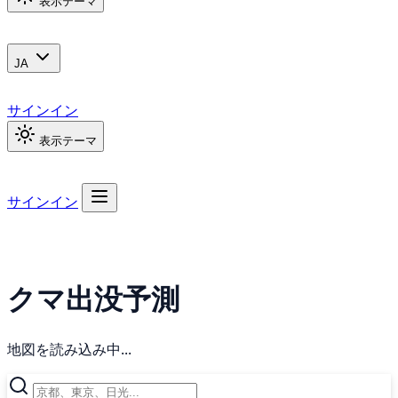
表示テーマ
JA
サインイン
表示テーマ
サインイン
クマ出没予測
地図を読み込み中...