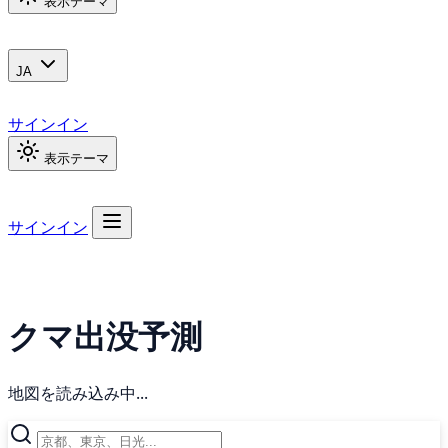
表示テーマ
JA
サインイン
表示テーマ
サインイン
クマ出没予測
地図を読み込み中...