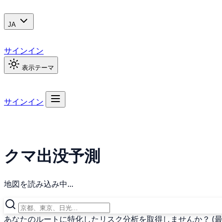
JA
サインイン
表示テーマ
サインイン
クマ出没予測
地図を読み込み中...
あなたのルートに特化したリスク分析を取得しませんか？ (最終