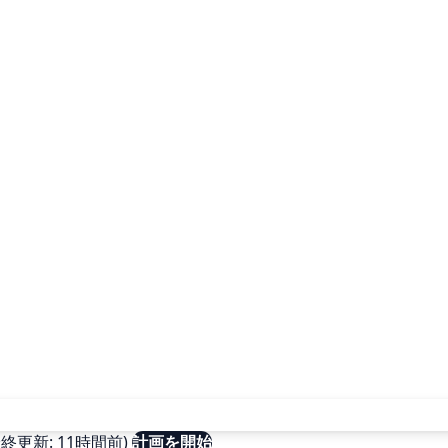
更新: 11時間前)
計画を開始