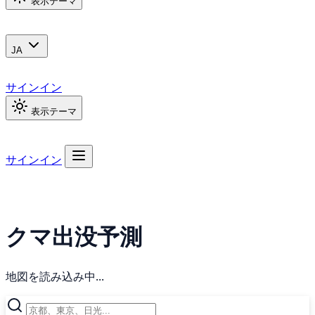
表示テーマ
JA
サインイン
表示テーマ
サインイン
クマ出没予測
地図を読み込み中...