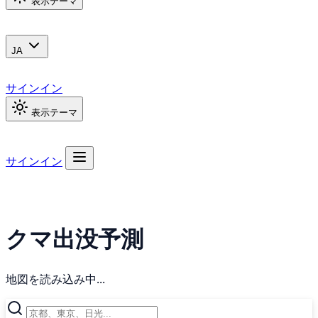
表示テーマ
JA
サインイン
表示テーマ
サインイン
クマ出没予測
地図を読み込み中...