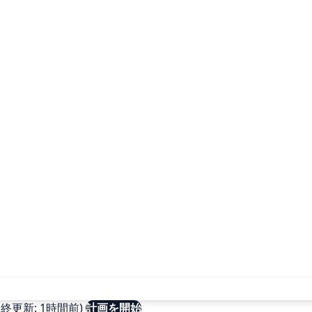
更新: 1時間前)
計画を開始