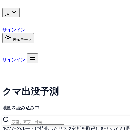
JA
サインイン
表示テーマ
サインイン
クマ出没予測
地図を読み込み中...
あなたのルートに特化したリスク分析を取得しませんか？ (最終