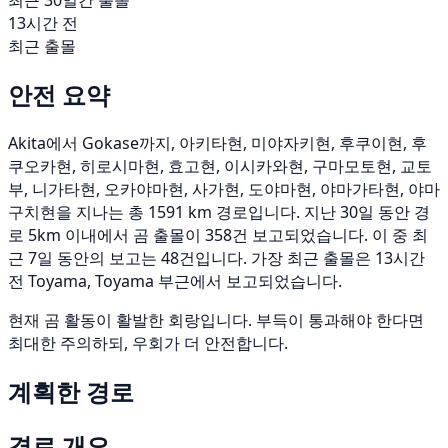
최근 30일간 출몰
13시간 전
최근 출몰
안전 요약
Akita에서 Gokase까지, 아키타현, 미야자키현, 후쿠이현, 후
쿠오카현, 히로시마현, 효고현, 이시카와현, 구마모토현, 교토
부, 니가타현, 오카야마현, 사가현, 도야마현, 야마가타현, 야마
구치현을 지나는 총 1591 km 경로입니다. 지난 30일 동안 경
로 5km 이내에서 곰 출몰이 358건 보고되었습니다. 이 중 최
근 7일 동안의 보고는 48건입니다. 가장 최근 출몰은 13시간
전 Toyama, Toyama 부근에서 보고되었습니다.
현재 곰 활동이 활발한 회랑입니다. 부득이 통과해야 한다면
최대한 주의하되, 우회가 더 안전합니다.
계획한 경로
경로 개요