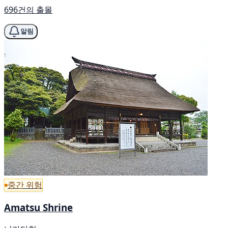
696건의 출몰
알림
중간 위험
Amatsu Shrine