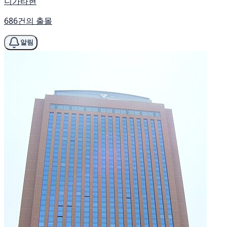
니가타현
686건의 출몰
알림