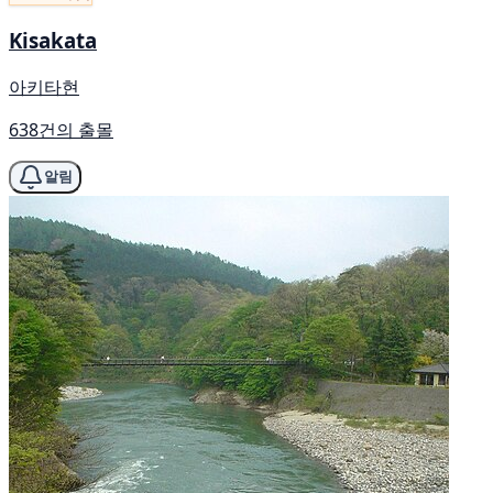
Kisakata
아키타현
638건의 출몰
알림