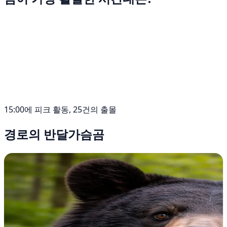
15:00에 피크 활동, 25건의 출몰
경로의 반달가슴곰