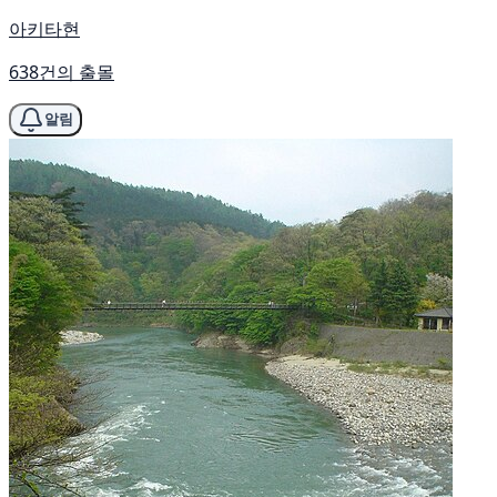
아키타현
638건의 출몰
알림