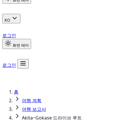
화면 테마
KO
로그인
화면 테마
로그인
홈
여행 계획
여행 보고서
Akita~Gokase 드라이브 루트