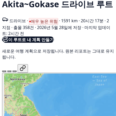
Akita~Gokase 드라이브 루트
드라이브
·
·
1591 km
·
20시간 17분
·
2
매우 높은 위험
지점
·
출몰 358건
·
2026년 5월 28일에 저장
·
마지막 업데이
트: 2시간 전
이 루트로 내 계획 만들기
새로운 여행 계획으로 저장됩니다. 원본 리포트는 그대로 유지
됩니다.