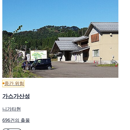
중간 위험
가스가산성
니가타현
696건의 출몰