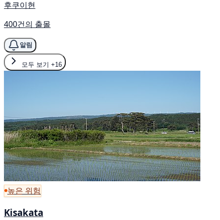
후쿠이현
400건의 출몰
알림
모두 보기
+16
높은 위험
Kisakata