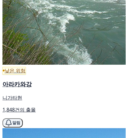
낮은 위험
아라카와강
니가타현
1,848건의 출몰
알림