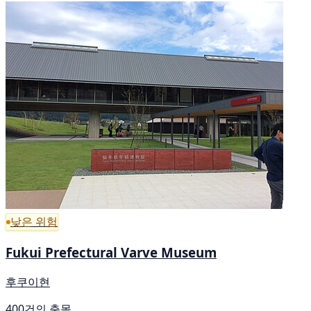
낮은 위험
Fukui Prefectural Varve Museum
후쿠이현
400건의 출몰