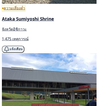
ความเสี่ยงต่ำ
Ataka Sumiyoshi Shrine
จังหวัดอิชิกาวะ
1,475 เหตุการณ์
แจ้งเตือน