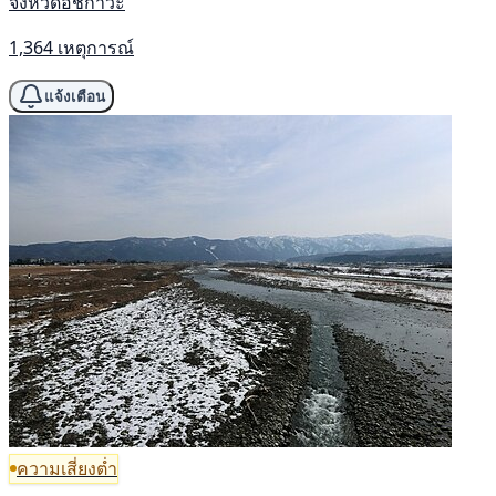
จังหวัดอิชิกาวะ
1,364 เหตุการณ์
แจ้งเตือน
ความเสี่ยงต่ำ