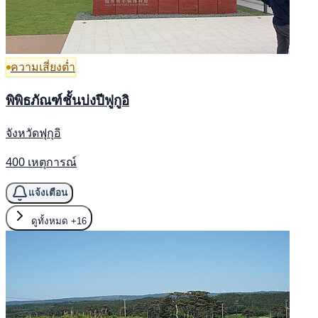
ความเสี่ยงต่ำ
พิพิธภัณฑ์ชั้นบ่งปีฟูกูอิ
จังหวัดฟุกุอิ
400 เหตุการณ์
แจ้งเตือน
ดูทั้งหมด
+16