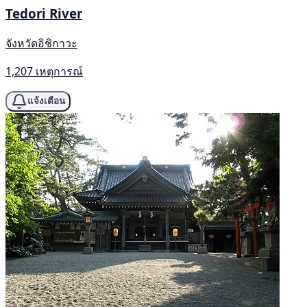
Tedori River
จังหวัดอิชิกาวะ
1,207 เหตุการณ์
แจ้งเตือน