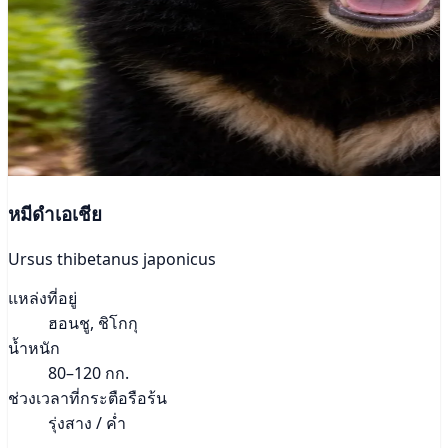
หมีดำเอเชีย
Ursus thibetanus japonicus
แหล่งที่อยู่
ฮอนชู, ชิโกกุ
น้ำหนัก
80–120 กก.
ช่วงเวลาที่กระตือรือร้น
รุ่งสาง / ค่ำ