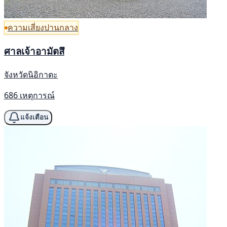
ความเสี่ยงปานกลาง
ศาลเจ้าอามัตสึ
จังหวัดนิอิกาตะ
686 เหตุการณ์
แจ้งเตือน