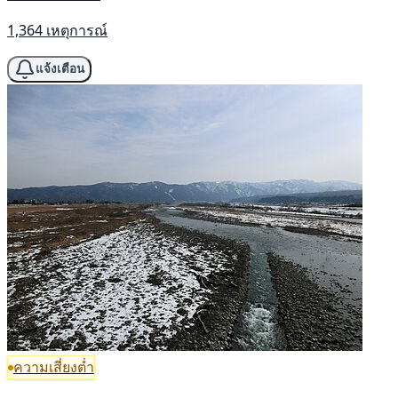
1,364 เหตุการณ์
แจ้งเตือน
ความเสี่ยงต่ำ