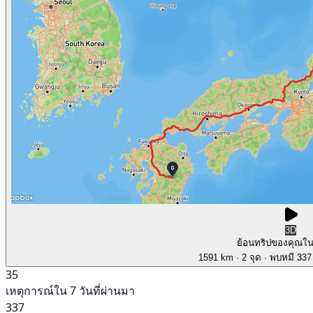
3D
ย้อนทริปของคุณใ
1591 km
· 2 จุด
· พบหมี 337 
35
เหตุการณ์ใน 7 วันที่ผ่านมา
337