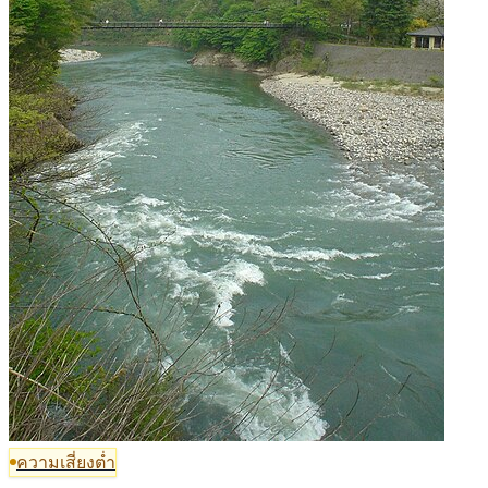
ความเสี่ยงต่ำ