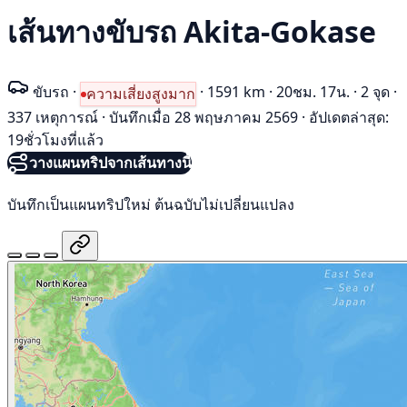
เส้นทางขับรถ Akita-Gokase
ขับรถ
·
·
1591 km
·
20ชม. 17น.
·
2 จุด
·
ความเสี่ยงสูงมาก
337 เหตุการณ์
·
บันทึกเมื่อ 28 พฤษภาคม 2569
·
อัปเดตล่าสุด:
19ชั่วโมงที่แล้ว
วางแผนทริปจากเส้นทางนี้
บันทึกเป็นแผนทริปใหม่ ต้นฉบับไม่เปลี่ยนแปลง