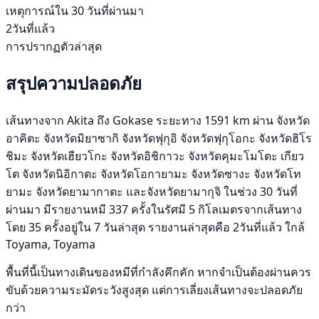
เหตุการณ์ใน 30 วันที่ผ่านมา
2วันที่แล้ว
การปรากฏตัวล่าสุด
สรุปความปลอดภัย
เส้นทางจาก Akita ถึง Gokase ระยะทาง 1591 km ผ่าน จังหวัด
อาคิตะ จังหวัดมิยาซากิ จังหวัดฟุกุอิ จังหวัดฟุกุโอกะ จังหวัดฮิโร
ชิมะ จังหวัดเฮียวโกะ จังหวัดอิชิกาวะ จังหวัดคุมะโมโตะ เกียว
โต จังหวัดนิอิกาตะ จังหวัดโอกายามะ จังหวัดซางะ จังหวัดโท
ยามะ จังหวัดยามากาตะ และจังหวัดยามากุจิ ในช่วง 30 วันที่
ผ่านมา มีรายงานหมี 337 ครั้งในรัศมี 5 กิโลเมตรจากเส้นทาง
โดย 35 ครั้งอยู่ใน 7 วันล่าสุด รายงานล่าสุดคือ 2วันที่แล้ว ใกล้
Toyama, Toyama
พื้นที่นี้เป็นทางเดินของหมีที่กำลังคึกคัก หากจำเป็นต้องผ่านควร
ขับด้วยความระมัดระวังสูงสุด แต่การเลี่ยงเส้นทางจะปลอดภัย
กว่า