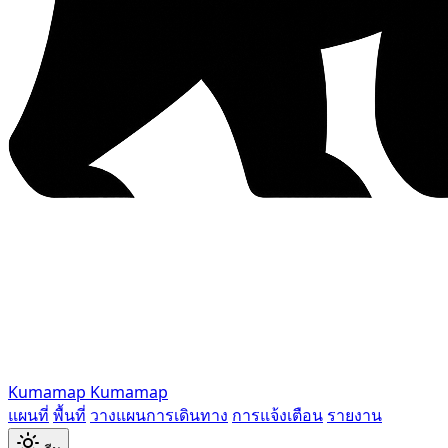
Kumamap
Kumamap
แผนที่
พื้นที่
วางแผนการเดินทาง
การแจ้งเตือน
รายงาน