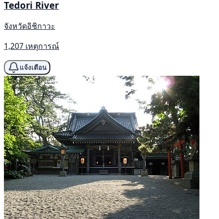
Tedori River
จังหวัดอิชิกาวะ
1,207 เหตุการณ์
แจ้งเตือน