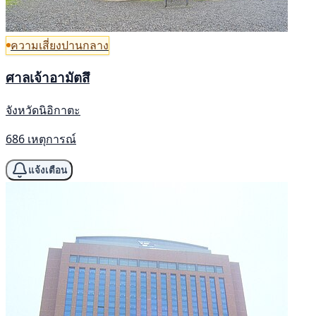
ความเสี่ยงปานกลาง
ศาลเจ้าอามัตสึ
จังหวัดนิอิกาตะ
686 เหตุการณ์
แจ้งเตือน