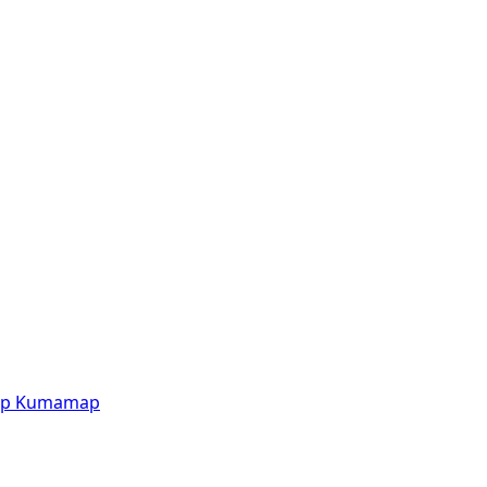
p
Kumamap