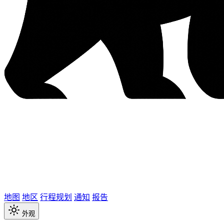
地图
地区
行程规划
通知
报告
外观