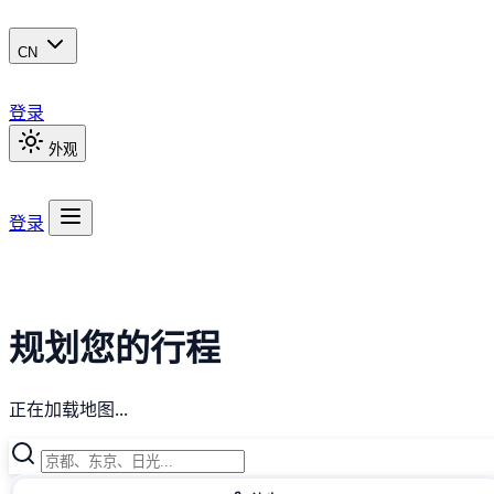
CN
登录
外观
登录
规划您的行程
正在加载地图...