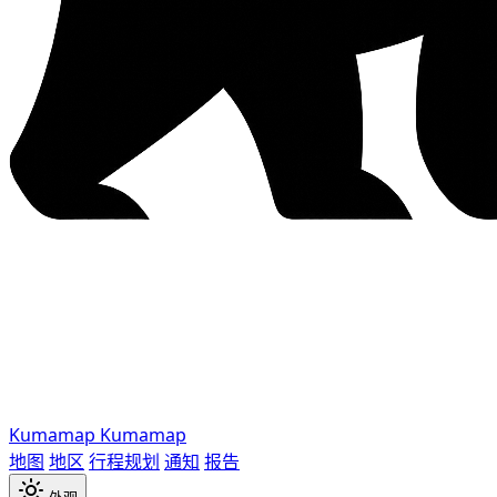
Kumamap
Kumamap
地图
地区
行程规划
通知
报告