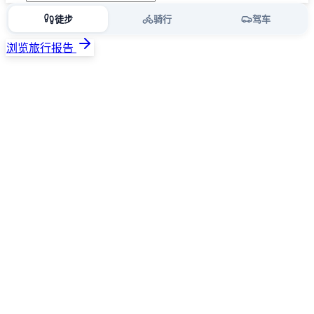
徒步
骑行
驾车
浏览旅行报告