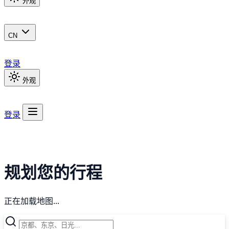
外观
CN
登录
外观
登录
规划您的行程
正在加载地图...