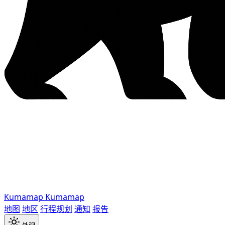
Kumamap
Kumamap
地图
地区
行程规划
通知
报告