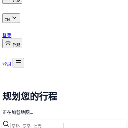
外观
CN
登录
外观
登录
规划您的行程
正在加载地图...