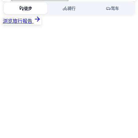
徒步
骑行
驾车
浏览旅行报告