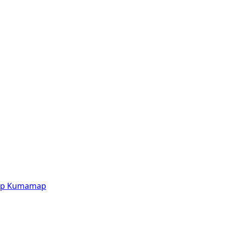
p
Kumamap