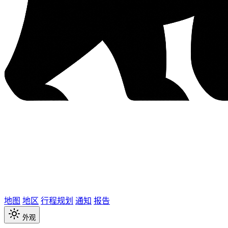
地图
地区
行程规划
通知
报告
外观