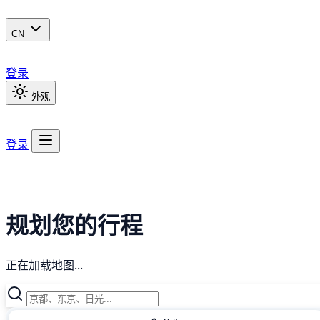
CN
登录
外观
登录
规划您的行程
正在加载地图...