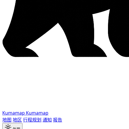
Kumamap
Kumamap
地图
地区
行程规划
通知
报告