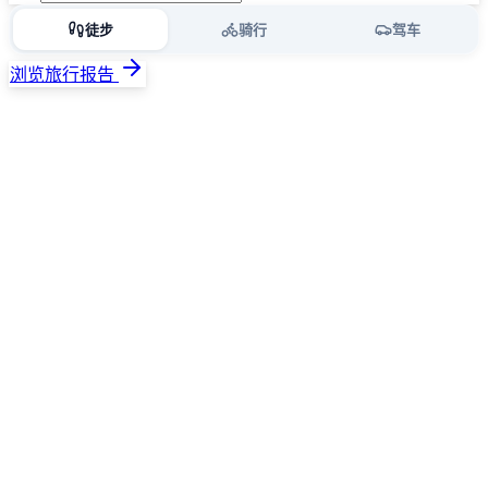
徒步
骑行
驾车
浏览旅行报告