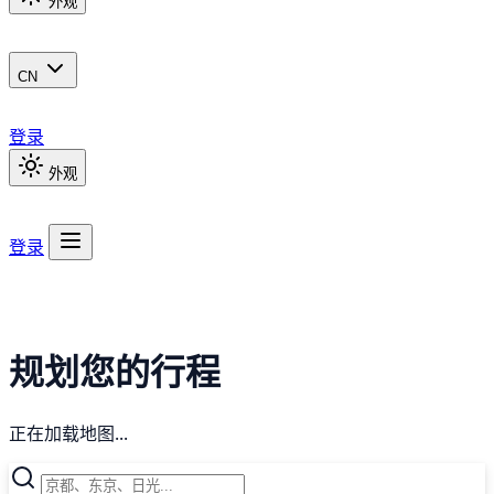
外观
CN
登录
外观
登录
规划您的行程
正在加载地图...