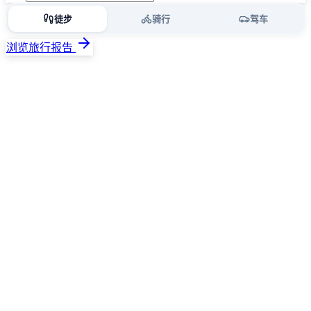
徒步
骑行
驾车
浏览旅行报告