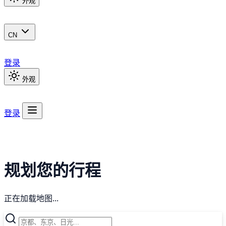
外观
CN
登录
外观
登录
规划您的行程
正在加载地图...