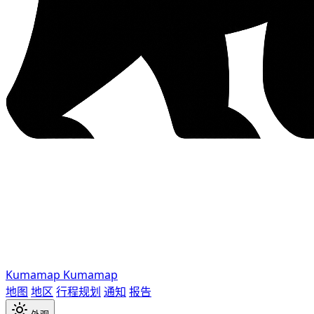
Kumamap
Kumamap
地图
地区
行程规划
通知
报告