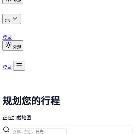
外观
CN
登录
外观
登录
规划您的行程
正在加载地图...