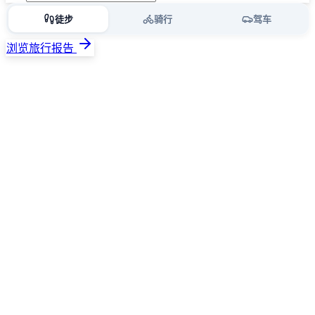
徒步
骑行
驾车
浏览旅行报告