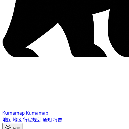
Kumamap
Kumamap
地图
地区
行程规划
通知
报告