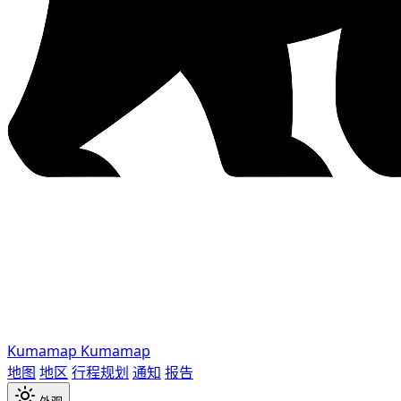
Kumamap
Kumamap
地图
地区
行程规划
通知
报告