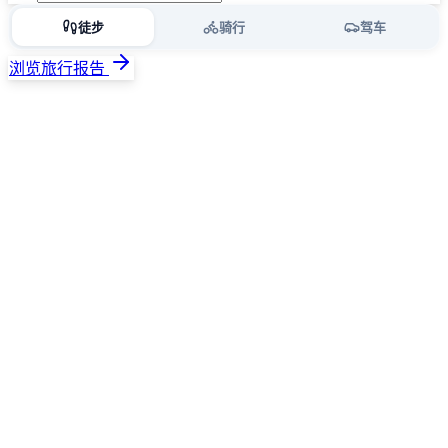
徒步
骑行
驾车
浏览旅行报告