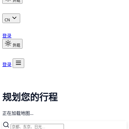
外观
CN
登录
外观
登录
规划您的行程
正在加载地图...