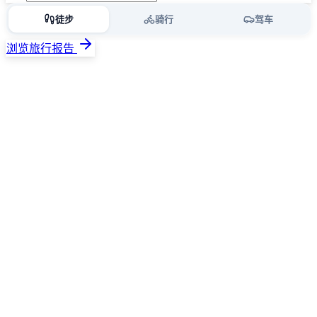
徒步
骑行
驾车
浏览旅行报告