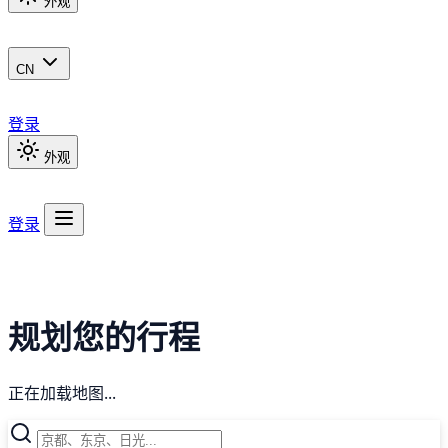
外观
CN
登录
外观
登录
规划您的行程
正在加载地图...