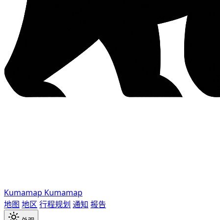
Kumamap
Kumamap
地图
地区
行程规划
通知
报告