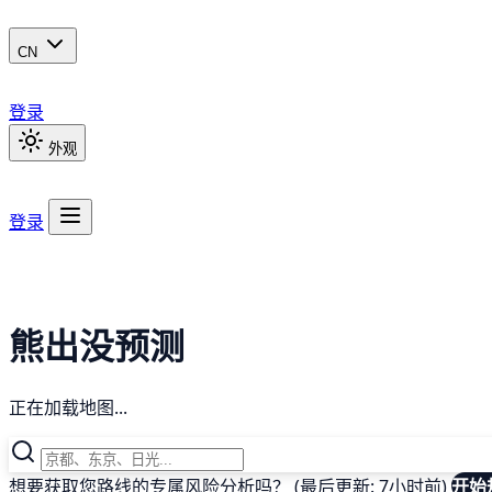
CN
登录
外观
登录
熊出没预测
正在加载地图...
想要获取您路线的专属风险分析吗？ (最后更新: 7小时前)
开始