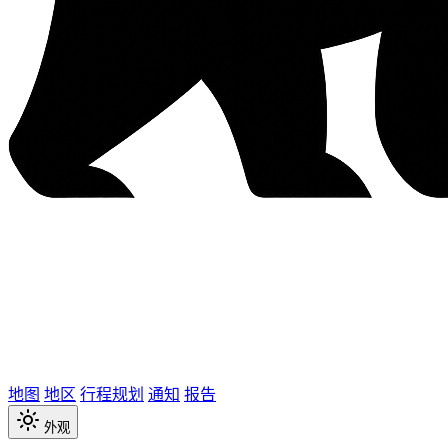
地图
地区
行程规划
通知
报告
外观