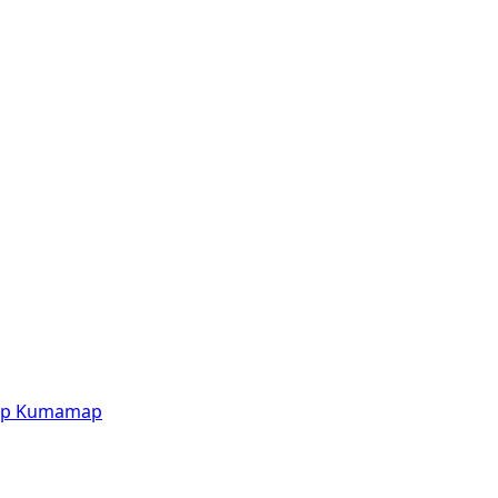
p
Kumamap