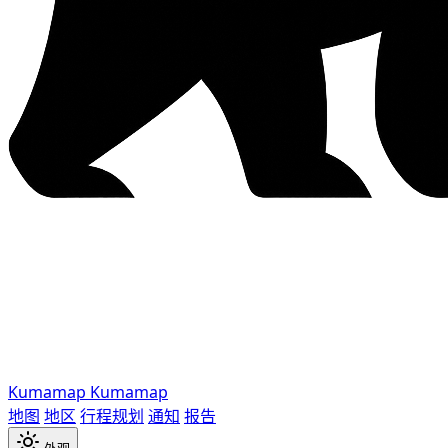
Kumamap
Kumamap
地图
地区
行程规划
通知
报告