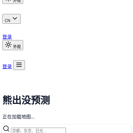
外观
CN
登录
外观
登录
熊出没预测
正在加载地图...