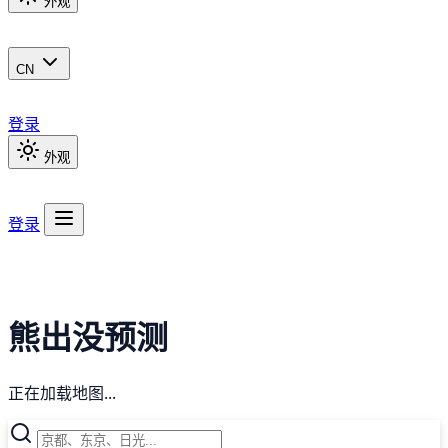
外观
CN
登录
外观
登录
熊出没预测
正在加载地图...