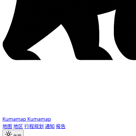
Kumamap
Kumamap
地图
地区
行程规划
通知
报告