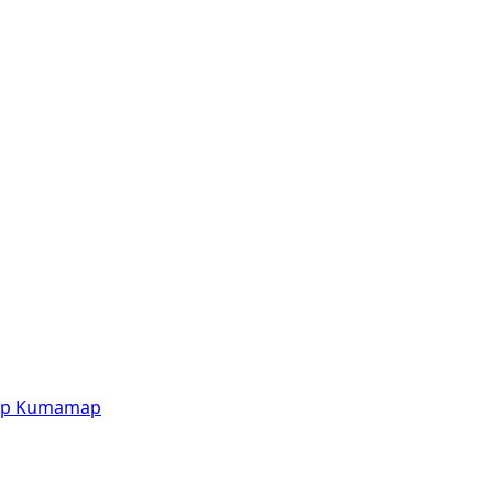
p
Kumamap