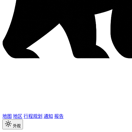
地图
地区
行程规划
通知
报告
外观