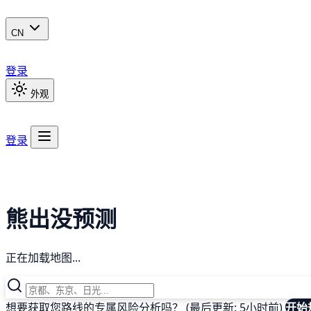
CN
登录
外观
登录
熊出没预测
正在加载地图...
想要获取您路线的专属风险分析吗？ (最后更新: 5小时前)
开始