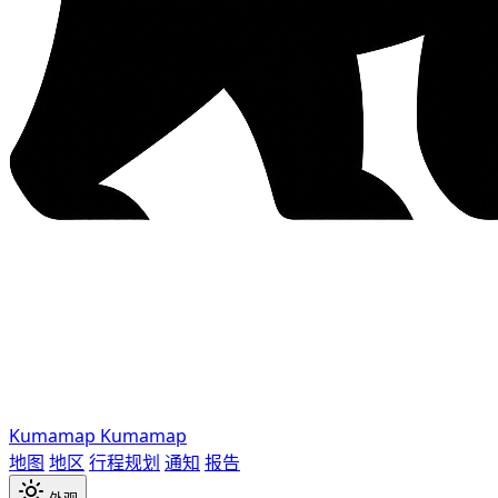
Kumamap
Kumamap
地图
地区
行程规划
通知
报告