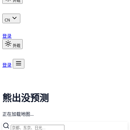
外观
CN
登录
外观
登录
熊出没预测
正在加载地图...