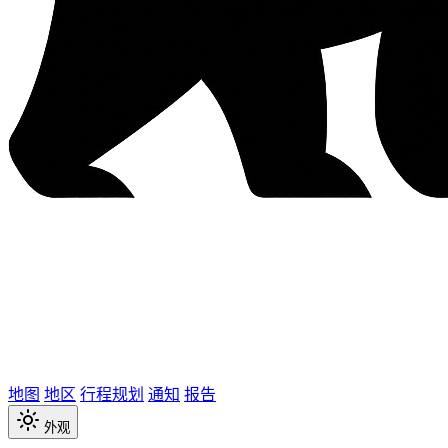
地图
地区
行程规划
通知
报告
外观