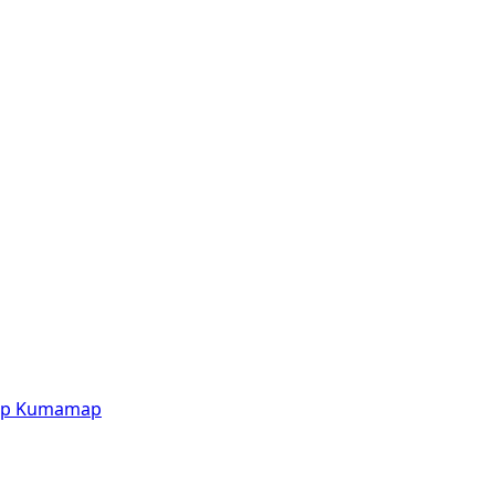
p
Kumamap