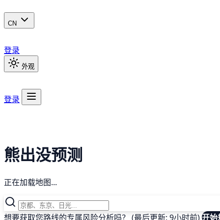
CN
登录
外观
登录
熊出没预测
正在加载地图...
想要获取您路线的专属风险分析吗？ (最后更新: 9小时前)
开始