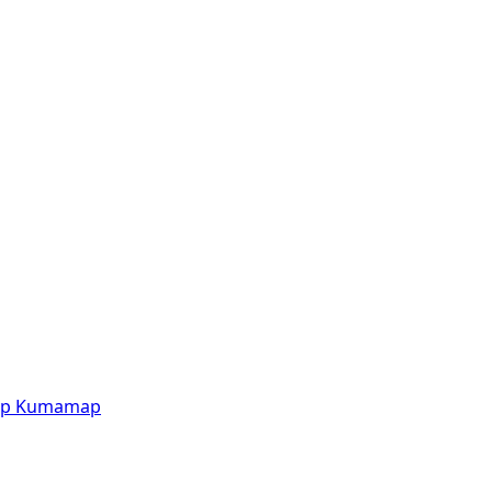
p
Kumamap