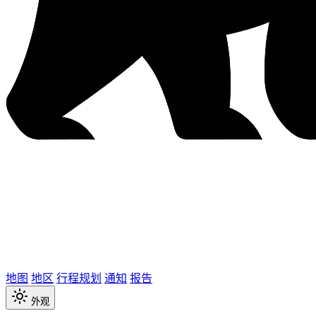
地图
地区
行程规划
通知
报告
外观