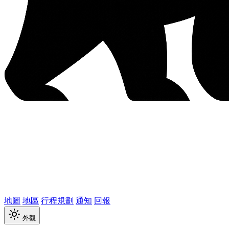
地圖
地區
行程規劃
通知
回報
外觀