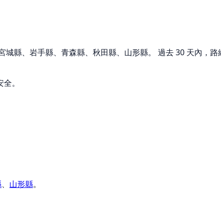
城縣、岩手縣、青森縣、秋田縣、山形縣。 過去 30 天內，路線 5 
。
安全。
縣
、
山形縣
。