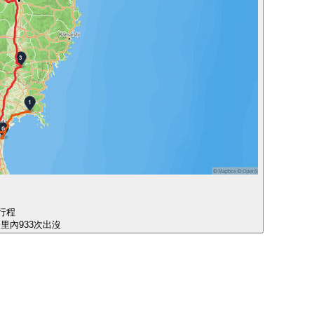
行程
公里內933次出沒