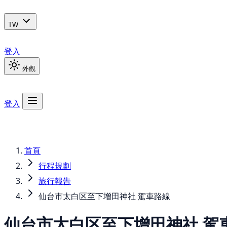
TW
登入
外觀
登入
首頁
行程規劃
旅行報告
仙台市太白区至下增田神社 駕車路線
仙台市太白区至下增田神社 駕