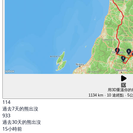
3D
用3D重溫你的
1134 km
· 10 途經點
· 5
114
過去7天的熊出沒
933
過去30天的熊出沒
15小時前