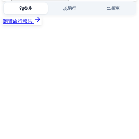
徒步
騎行
駕車
瀏覽旅行報告