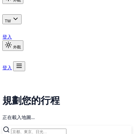
外觀
TW
登入
外觀
登入
規劃您的行程
正在載入地圖...