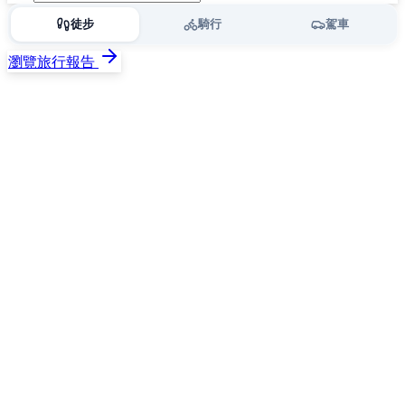
徒步
騎行
駕車
瀏覽旅行報告