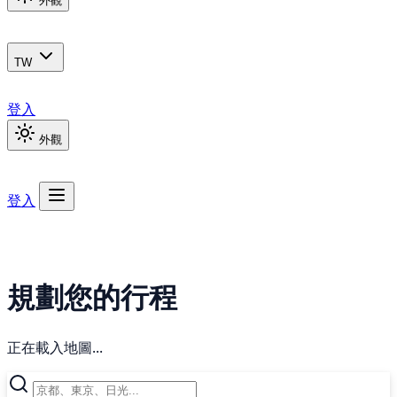
外觀
TW
登入
外觀
登入
規劃您的行程
正在載入地圖...