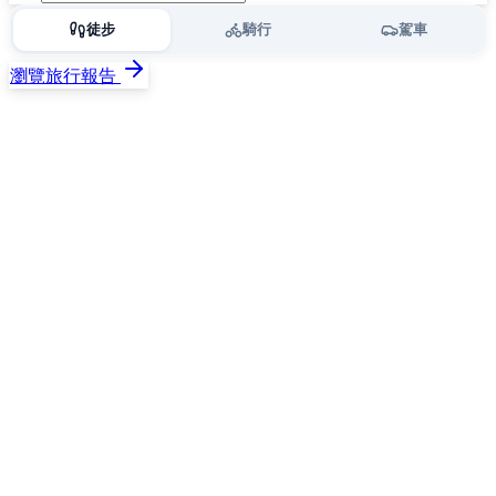
徒步
騎行
駕車
瀏覽旅行報告