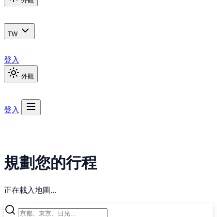
外觀
TW
登入
外觀
登入
規劃您的行程
正在載入地圖...