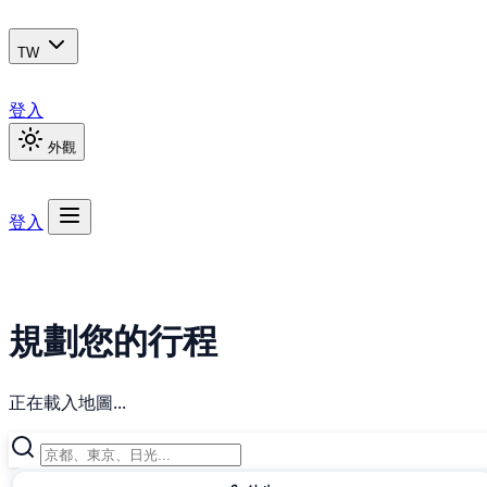
TW
登入
外觀
登入
規劃您的行程
正在載入地圖...