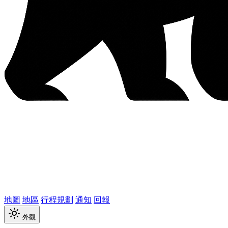
地圖
地區
行程規劃
通知
回報
外觀