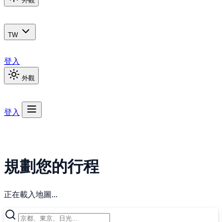
外觀
TW
登入
外觀
登入
規劃您的行程
正在載入地圖...