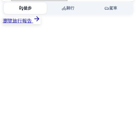
徒步
騎行
駕車
瀏覽旅行報告