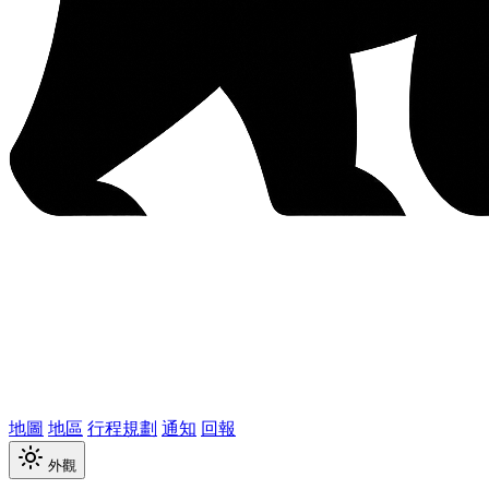
地圖
地區
行程規劃
通知
回報
外觀