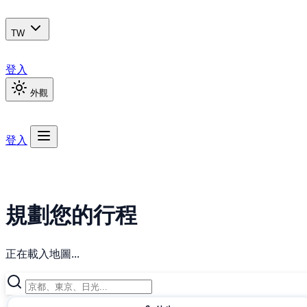
TW
登入
外觀
登入
規劃您的行程
正在載入地圖...