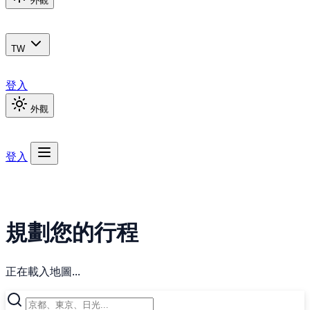
外觀
TW
登入
外觀
登入
規劃您的行程
正在載入地圖...