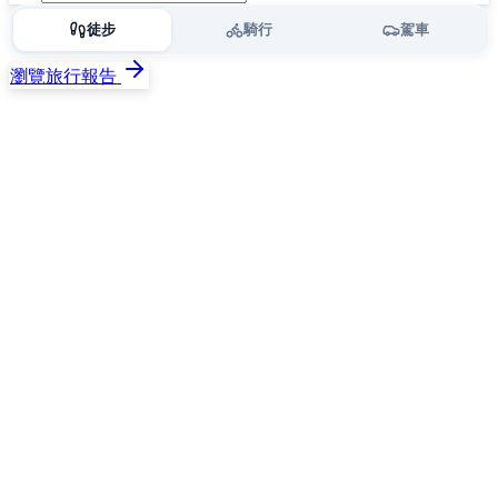
徒步
騎行
駕車
瀏覽旅行報告