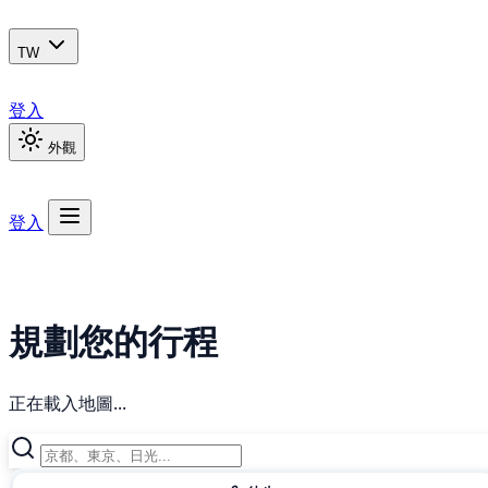
TW
登入
外觀
登入
規劃您的行程
正在載入地圖...