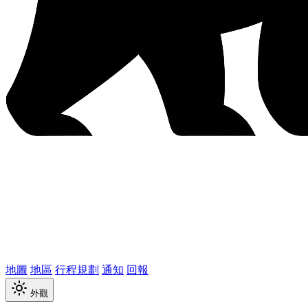
地圖
地區
行程規劃
通知
回報
外觀