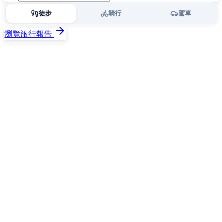
徒步
騎行
駕車
瀏覽旅行報告