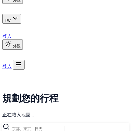
外觀
TW
登入
外觀
登入
規劃您的行程
正在載入地圖...