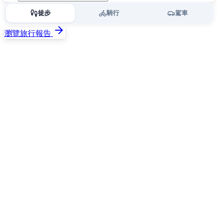
徒步
騎行
駕車
瀏覽旅行報告