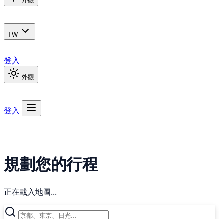
外觀
TW
登入
外觀
登入
規劃您的行程
正在載入地圖...