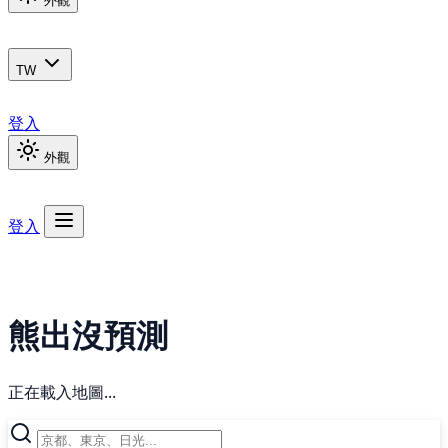
外觀
TW
登入
外觀
登入
熊出沒預測
正在載入地圖...