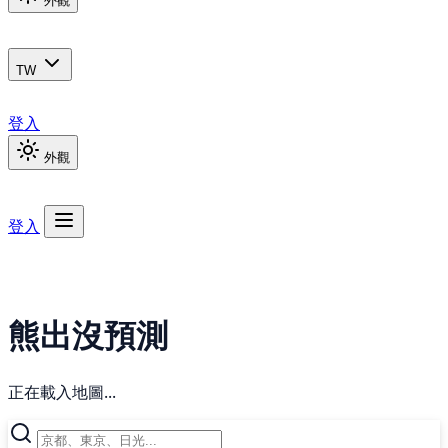
外觀
TW
登入
外觀
登入
熊出沒預測
正在載入地圖...