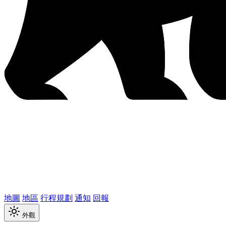
地圖
地區
行程規劃
通知
回報
外觀