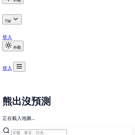
外觀
TW
登入
外觀
登入
熊出沒預測
正在載入地圖...