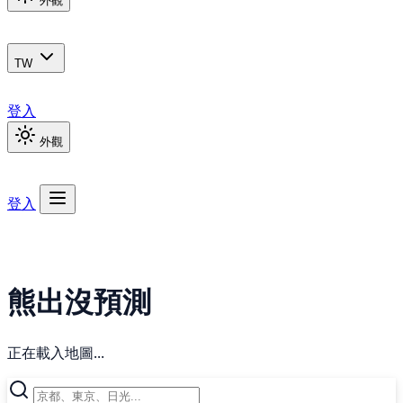
外觀
TW
登入
外觀
登入
熊出沒預測
正在載入地圖...