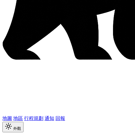
地圖
地區
行程規劃
通知
回報
外觀