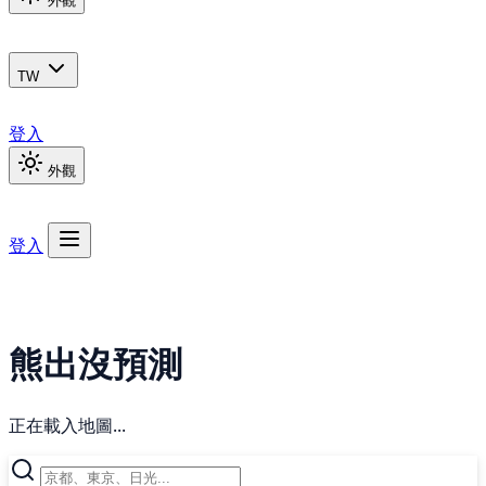
外觀
TW
登入
外觀
登入
熊出沒預測
正在載入地圖...