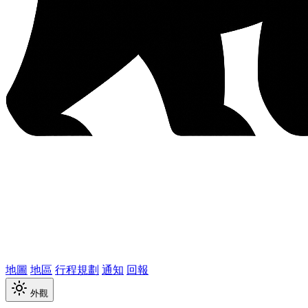
地圖
地區
行程規劃
通知
回報
外觀