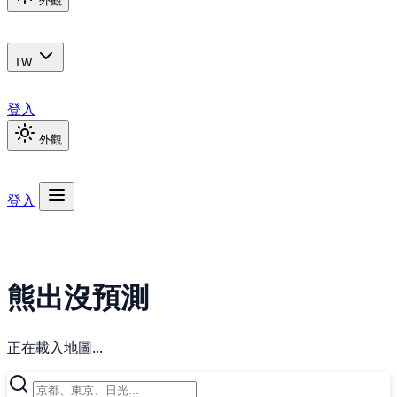
外觀
TW
登入
外觀
登入
熊出沒預測
正在載入地圖...