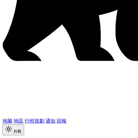
地圖
地區
行程規劃
通知
回報
外觀