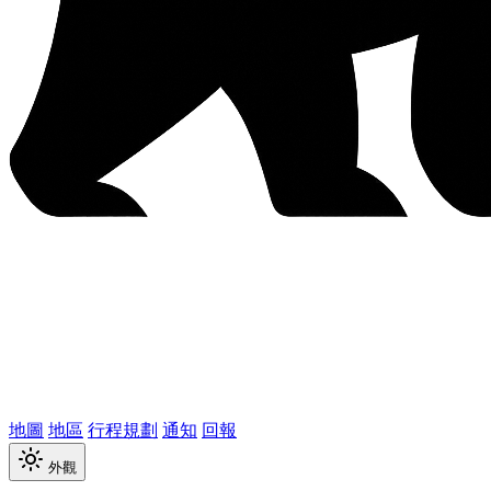
地圖
地區
行程規劃
通知
回報
外觀