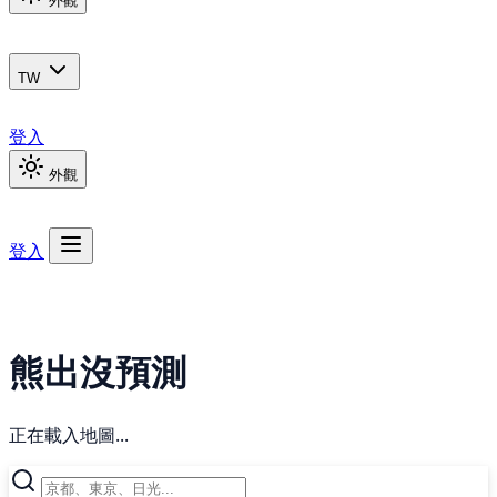
外觀
TW
登入
外觀
登入
熊出沒預測
正在載入地圖...